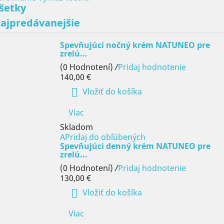
šetky
ajpredávanejšie
Spevňujúci nočný krém NATUNEO pre
zrelú...
(0 Hodnotení)
/
Pridaj hodnotenie
140,00 €

Vložiť do košíka
Viac
Skladom
APridaj do obľúbených
Spevňujúci denný krém NATUNEO pre
zrelú...
(0 Hodnotení)
/
Pridaj hodnotenie
130,00 €

Vložiť do košíka
Viac