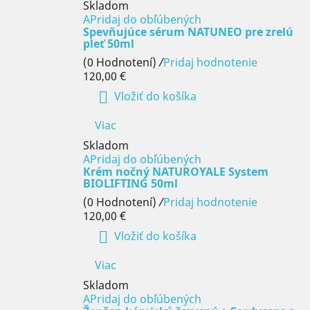
Skladom
APridaj do obľúbených
Spevňujúce sérum NATUNEO pre zrelú
pleť 50ml
(0 Hodnotení)
/
Pridaj hodnotenie
120,00 €

Vložiť do košíka
Viac
Skladom
APridaj do obľúbených
Krém nočný NATUROYALE System
BIOLIFTING 50ml
(0 Hodnotení)
/
Pridaj hodnotenie
120,00 €

Vložiť do košíka
Viac
Skladom
APridaj do obľúbených