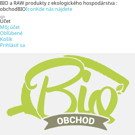
BIO a RAW produkty z ekologického hospodárstva :
obchodBIO
Icon
Kde nás nájdete
Účet
Môj účet
Obľúbené
Košík
Prihlásiť sa