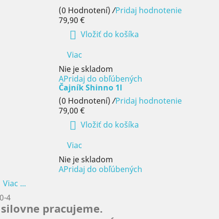
(0 Hodnotení)
/
Pridaj hodnotenie
79,90 €

Vložiť do košíka
Viac
Nie je skladom
APridaj do obľúbených
Čajník Shinno 1l
(0 Hodnotení)
/
Pridaj hodnotenie
79,00 €

Vložiť do košíka
Viac
Nie je skladom
APridaj do obľúbených
Viac ...
0-4
silovne pracujeme.