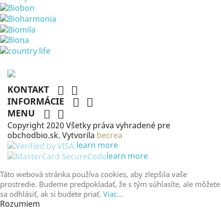
KONTAKT


INFORMÁCIE


MENU


Copyright 2020 Všetky práva vyhradené pre
obchodbio.sk. Vytvorila
becrea
learn more
learn more
Táto webová stránka používa cookies, aby zlepšila vaše
prostredie. Budeme predpokladať, že s tým súhlasíte, ale môžete
sa odhlásiť, ak si budete priať.
Viac...
Rozumiem