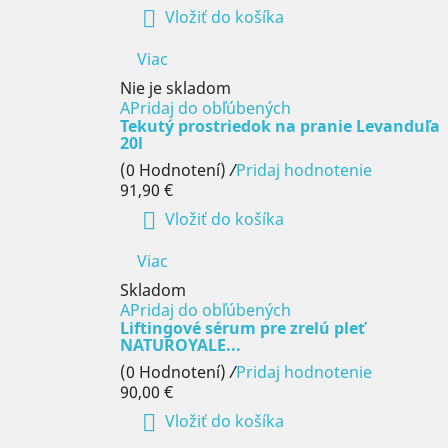

Vložiť do košíka
Viac
Nie je skladom
APridaj do obľúbených
Tekutý prostriedok na pranie Levanduľa
20l
(0 Hodnotení)
/
Pridaj hodnotenie
91,90 €

Vložiť do košíka
Viac
Skladom
APridaj do obľúbených
Liftingové sérum pre zrelú pleť
NATUROYALE...
(0 Hodnotení)
/
Pridaj hodnotenie
90,00 €

Vložiť do košíka