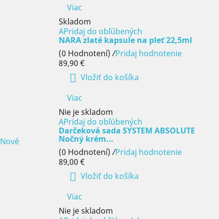
Viac
Skladom
APridaj do obľúbených
NARA zlaté kapsule na pleť 22,5ml
(0 Hodnotení)
/
Pridaj hodnotenie
89,90 €

Vložiť do košíka
Viac
Nie je skladom
APridaj do obľúbených
Darčeková sada SYSTEM ABSOLUTE
Nočný krém...
Nové
(0 Hodnotení)
/
Pridaj hodnotenie
89,00 €

Vložiť do košíka
Viac
Nie je skladom