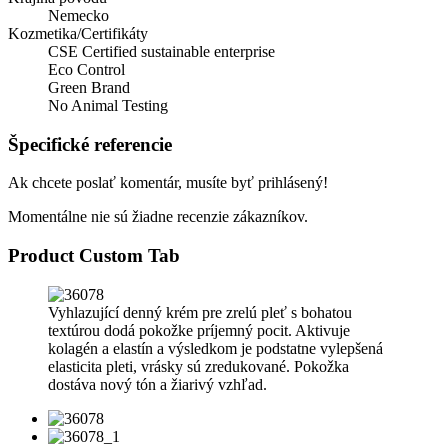
Nemecko
Kozmetika/Certifikáty
CSE Certified sustainable enterprise
Eco Control
Green Brand
No Animal Testing
Špecifické referencie
Ak chcete poslať komentár, musíte byť prihlásený!
Momentálne nie sú žiadne recenzie zákazníkov.
Product Custom Tab
Vyhlazující denný krém pre zrelú pleť s bohatou
textúrou dodá pokožke príjemný pocit. Aktivuje
kolagén a elastín a výsledkom je podstatne vylepšená
elasticita pleti, vrásky sú zredukované. Pokožka
dostáva nový tón a žiarivý vzhľad.