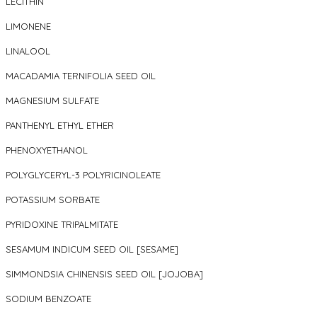
LECITHIN
LIMONENE
LINALOOL
MACADAMIA TERNIFOLIA SEED OIL
MAGNESIUM SULFATE
PANTHENYL ETHYL ETHER
PHENOXYETHANOL
POLYGLYCERYL-3 POLYRICINOLEATE
POTASSIUM SORBATE
PYRIDOXINE TRIPALMITATE
SESAMUM INDICUM SEED OIL [SESAME]
SIMMONDSIA CHINENSIS SEED OIL [JOJOBA]
SODIUM BENZOATE