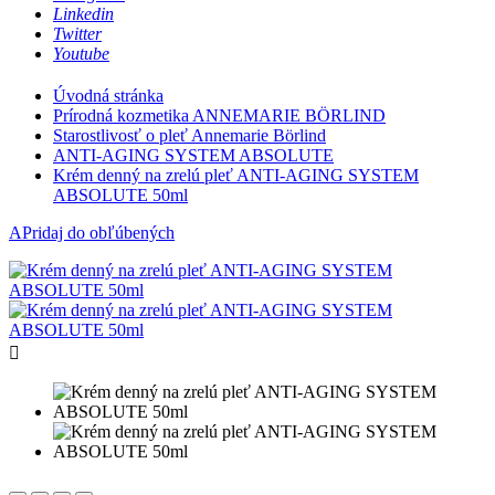
Linkedin
Twitter
Youtube
Úvodná stránka
Prírodná kozmetika ANNEMARIE BÖRLIND
Starostlivosť o pleť Annemarie Börlind
ANTI-AGING SYSTEM ABSOLUTE
Krém denný na zrelú pleť ANTI-AGING SYSTEM
ABSOLUTE 50ml
APridaj do obľúbených
