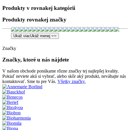
Produkty v rovnakej kategórii
Produkty rovnakej značky
Ukáž viac
Ukáž menej
Značky
Značky, ktoré u nás nájdete
V našom obchode ponúkame rôzne značky tej najlepšej kvality.
Pokiaľ neviete akú si vybrať, alebo skôr aký produkt, neváhajte nás
kontaktovať. Sme tu pre Vás.
Všetky značky.