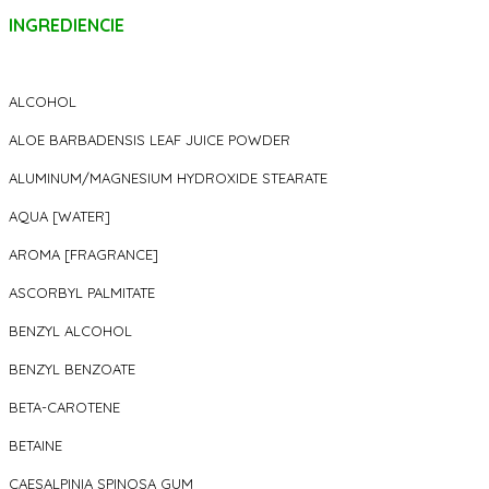
INGREDIENCIE
ALCOHOL
ALOE BARBADENSIS LEAF JUICE POWDER
ALUMINUM/MAGNESIUM HYDROXIDE STEARATE
AQUA [WATER]
AROMA [FRAGRANCE]
ASCORBYL PALMITATE
BENZYL ALCOHOL
BENZYL BENZOATE
BETA-CAROTENE
BETAINE
CAESALPINIA SPINOSA GUM