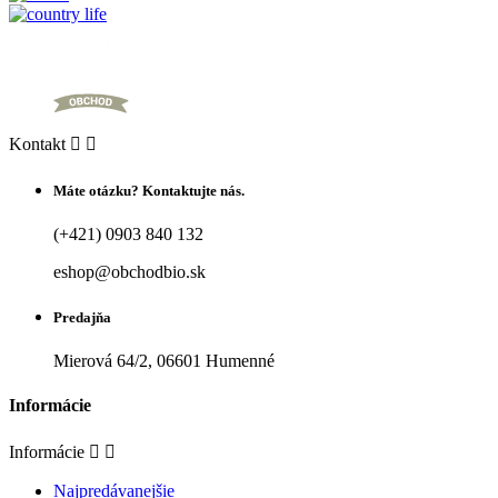
Kontakt


Máte otázku? Kontaktujte nás.
(+421) 0903 840 132
eshop@obchodbio.sk
Predajňa
Mierová 64/2, 06601 Humenné
Informácie
Informácie


Najpredávanejšie