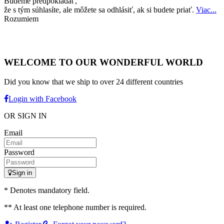
Budeme predpokladať,
že s tým súhlasíte, ale môžete sa odhlásiť, ak si budete priať.
Viac...
Rozumiem
WELCOME TO OUR WONDERFUL WORLD
Did you know that we ship to over
24 different countries
Login with Facebook
OR SIGN IN
Email
Password
Sign in
* Denotes mandatory field.
** At least one telephone number is required.