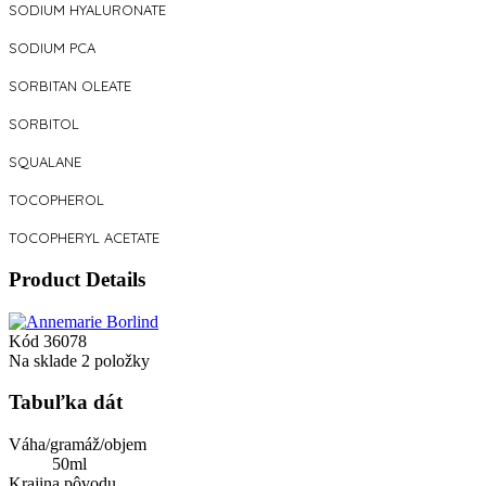
SODIUM HYALURONATE
SODIUM PCA
SORBITAN OLEATE
SORBITOL
SQUALANE
TOCOPHEROL
TOCOPHERYL ACETATE
Product Details
Kód
36078
Na sklade
2 položky
Tabuľka dát
Váha/gramáž/objem
50ml
Krajina pôvodu