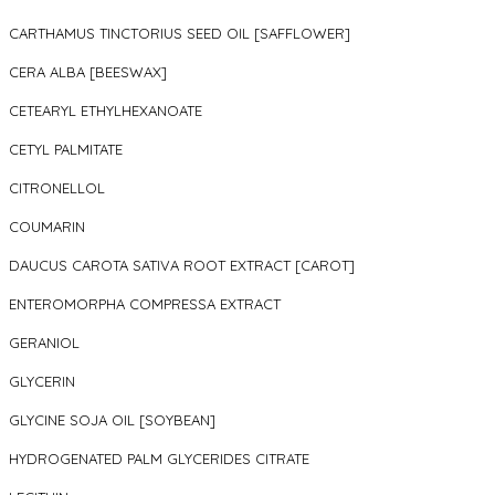
CARTHAMUS TINCTORIUS SEED OIL [SAFFLOWER]
CERA ALBA [BEESWAX]
CETEARYL ETHYLHEXANOATE
CETYL PALMITATE
CITRONELLOL
COUMARIN
DAUCUS CAROTA SATIVA ROOT EXTRACT [CAROT]
ENTEROMORPHA COMPRESSA EXTRACT
GERANIOL
GLYCERIN
GLYCINE SOJA OIL [SOYBEAN]
HYDROGENATED PALM GLYCERIDES CITRATE