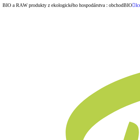
BIO a RAW produkty z ekologického hospodárstva : obchodBIO
Ic