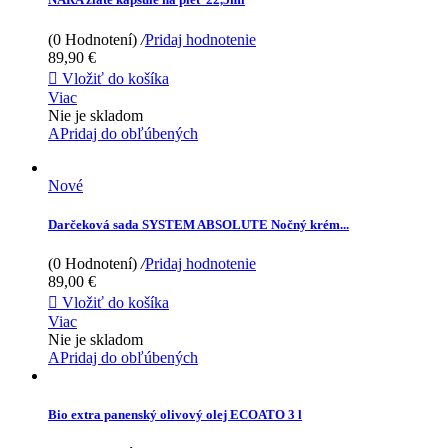
(0 Hodnotení)
/
Pridaj hodnotenie
89,90 €

Vložiť do košíka
Viac
Nie je skladom
APridaj do obľúbených
Nové
Darčeková sada SYSTEM ABSOLUTE Nočný krém...
(0 Hodnotení)
/
Pridaj hodnotenie
89,00 €

Vložiť do košíka
Viac
Nie je skladom
APridaj do obľúbených
Bio extra panenský olivový olej ECOATO 3 l