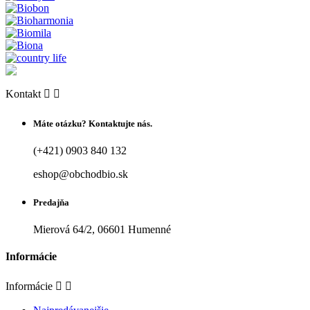
Kontakt


Máte otázku? Kontaktujte nás.
(+421) 0903 840 132
eshop@obchodbio.sk
Predajňa
Mierová 64/2, 06601 Humenné
Informácie
Informácie

