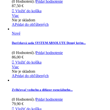
(0 Hodnotení)
/
Pridaj hodnotenie
87,50 €

Vložiť do košíka
Viac
Nie je skladom
APridaj do obľúbených
Nové
Darčeková sada SYSTEM ABSOLUTE Denný krém...
(0 Hodnotení)
/
Pridaj hodnotenie
86,00 €

Vložiť do košíka
Viac
Nie je skladom
APridaj do obľúbených
Zvlhčovač vzduchu a difúzor esenciálneho...
(0 Hodnotení)
/
Pridaj hodnotenie
79,90 €

Vložiť do košíka