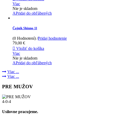
Viac
Nie je skladom
APridaj do obľúbených
Čajník Shinno 1l
(0 Hodnotení)
/
Pridaj hodnotenie
79,00 €

Vložiť do košíka
Viac
Nie je skladom
APridaj do obľúbených
Viac ...
Viac ...
PRE MUŽOV
4-0-4
Usilovne pracujeme.