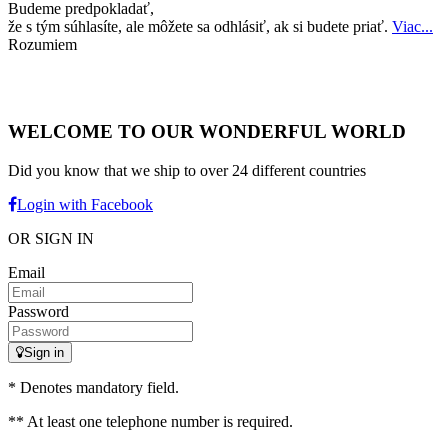
Budeme predpokladať,
že s tým súhlasíte, ale môžete sa odhlásiť, ak si budete priať.
Viac...
Rozumiem
WELCOME TO OUR WONDERFUL WORLD
Did you know that we ship to over
24 different countries
Login with Facebook
OR SIGN IN
Email
Password
Sign in
* Denotes mandatory field.
** At least one telephone number is required.