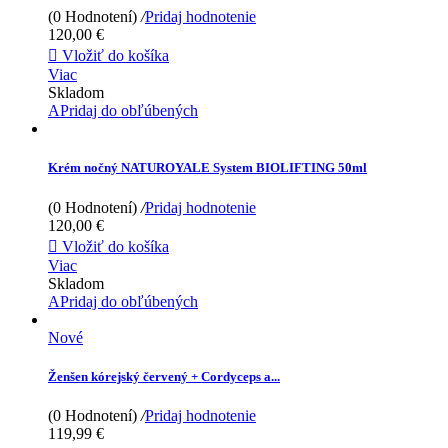
(0 Hodnotení)
/
Pridaj hodnotenie
120,00 €

Vložiť do košíka
Viac
Skladom
APridaj do obľúbených
Krém nočný NATUROYALE System BIOLIFTING 50ml
(0 Hodnotení)
/
Pridaj hodnotenie
120,00 €

Vložiť do košíka
Viac
Skladom
APridaj do obľúbených
Nové
Ženšen kórejský červený + Cordyceps a...
(0 Hodnotení)
/
Pridaj hodnotenie
119,99 €