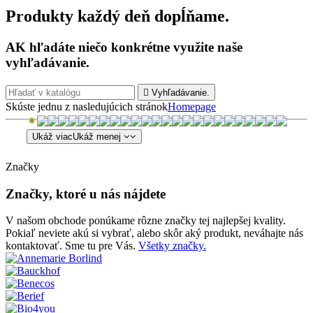
Produkty každý deň dopĺňame.
AK hľadáte niečo konkrétne využite naše
vyhľadávanie.

Vyhľadávanie.
Skúste jednu z nasledujúcich stránok
Homepage
Ukáž viac
Ukáž menej
Značky
Značky, ktoré u nás nájdete
V našom obchode ponúkame rôzne značky tej najlepšej kvality.
Pokiaľ neviete akú si vybrať, alebo skôr aký produkt, neváhajte nás
kontaktovať. Sme tu pre Vás.
Všetky značky.