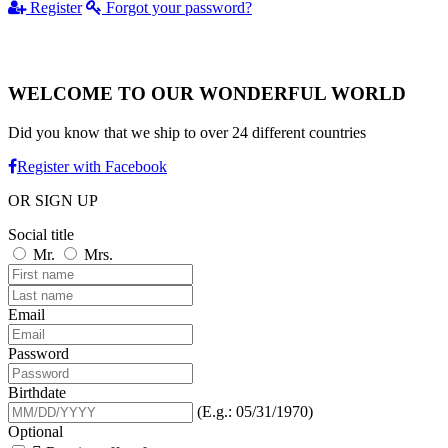
Register
Forgot your password?
WELCOME TO OUR WONDERFUL WORLD
Did you know that we ship to over
24 different countries
Register with Facebook
OR SIGN UP
Social title
Mr.
Mrs.
Email
Password
Birthdate
(E.g.: 05/31/1970)
Optional