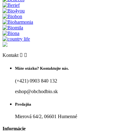
Kontakt


Máte otázku? Kontaktujte nás.
(+421) 0903 840 132
eshop@obchodbio.sk
Predajňa
Mierová 64/2, 06601 Humenné
Informácie