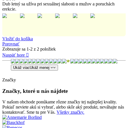
Dub letný sa užíva pri sexuálnej slabosti u mužov a poruchách
erekcie.
Vložiť do košíka
Porovnať
Zobrazuje sa 1-2 z 2 položiek
Naspäť hore

Ukáž viac
Ukáž menej
Značky
Značky, ktoré u nás nájdete
V našom obchode ponúkame rôzne značky tej najlepšej kvality.
Pokiaľ neviete akú si vybrať, alebo skôr aký produkt, neváhajte nás
kontaktovať. Sme tu pre Vás.
Všetky značky.