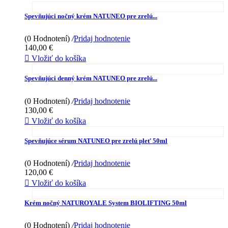
Spevňujúci nočný krém NATUNEO pre zrelú...
(0 Hodnotení)
/
Pridaj hodnotenie
140,00 €

Vložiť do košíka
Spevňujúci denný krém NATUNEO pre zrelú...
(0 Hodnotení)
/
Pridaj hodnotenie
130,00 €

Vložiť do košíka
Spevňujúce sérum NATUNEO pre zrelú pleť 50ml
(0 Hodnotení)
/
Pridaj hodnotenie
120,00 €

Vložiť do košíka
Krém nočný NATUROYALE System BIOLIFTING 50ml
(0 Hodnotení)
/
Pridaj hodnotenie