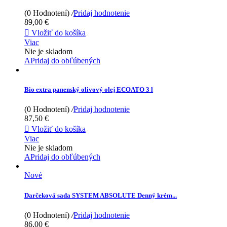
(0 Hodnotení)
/
Pridaj hodnotenie
89,00 €

Vložiť do košíka
Viac
Nie je skladom
APridaj do obľúbených
Bio extra panenský olivový olej ECOATO 3 l
(0 Hodnotení)
/
Pridaj hodnotenie
87,50 €

Vložiť do košíka
Viac
Nie je skladom
APridaj do obľúbených
Nové
Darčeková sada SYSTEM ABSOLUTE Denný krém...
(0 Hodnotení)
/
Pridaj hodnotenie
86,00 €