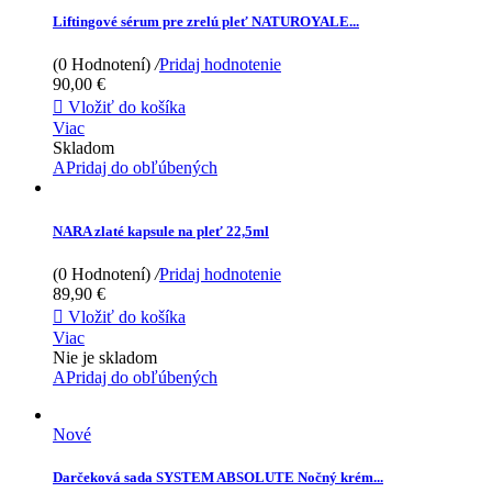
Liftingové sérum pre zrelú pleť NATUROYALE...
(0 Hodnotení)
/
Pridaj hodnotenie
90,00 €

Vložiť do košíka
Viac
Skladom
APridaj do obľúbených
NARA zlaté kapsule na pleť 22,5ml
(0 Hodnotení)
/
Pridaj hodnotenie
89,90 €

Vložiť do košíka
Viac
Nie je skladom
APridaj do obľúbených
Nové
Darčeková sada SYSTEM ABSOLUTE Nočný krém...