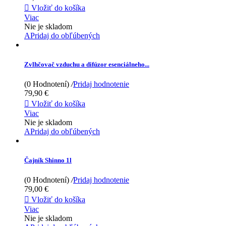

Vložiť do košíka
Viac
Nie je skladom
APridaj do obľúbených
Zvlhčovač vzduchu a difúzor esenciálneho...
(0 Hodnotení)
/
Pridaj hodnotenie
79,90 €

Vložiť do košíka
Viac
Nie je skladom
APridaj do obľúbených
Čajník Shinno 1l
(0 Hodnotení)
/
Pridaj hodnotenie
79,00 €

Vložiť do košíka
Viac
Nie je skladom