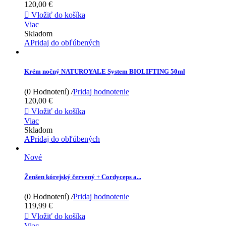
120,00 €

Vložiť do košíka
Viac
Skladom
APridaj do obľúbených
Krém nočný NATUROYALE System BIOLIFTING 50ml
(0 Hodnotení)
/
Pridaj hodnotenie
120,00 €

Vložiť do košíka
Viac
Skladom
APridaj do obľúbených
Nové
Ženšen kórejský červený + Cordyceps a...
(0 Hodnotení)
/
Pridaj hodnotenie
119,99 €

Vložiť do košíka
Viac