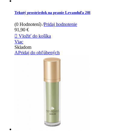
Tekutý prostriedok na pranie Levanduľa 20l
(0 Hodnotení)
/
Pridaj hodnotenie
91,90 €

Vložiť do košíka
Viac
Skladom
APridaj do obľúbených