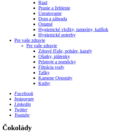
Riad
Pranie a žehlenie
Upratovanie
Dom a záhrada
Ostatné
Hygienické vložky, tampóny, kalíšok
Hygienické potreby
Pre vaše zdravie
Pre vaše zdravie
Zdravé fľaše, poháre, karafy
Ošatky, plátenky
Prístroje a pomôcky
Filtrácia vody
Tašky
Kamene Orgonity
Knihy
Facebook
Instagram
Linkedin
Twitter
Youtube
Čokolády