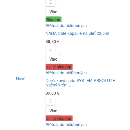

Viac
Skladom
APridaj do obľúbených
NARA zlaté kapsule na pleť 22,5ml
89,90 €

Viac
Nie je skladom
APridaj do obľúbených
Nové
Darčeková sada SYSTEM ABSOLUTE
Nočný krém...
89,00 €

Viac
Nie je skladom
APridaj do obľúbených