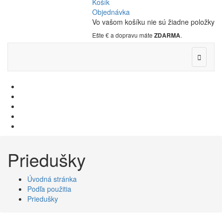
Košík
Objednávka
Vo vašom košíku nie sú žiadne položky
Ešte
€ a dopravu máte
ZDARMA
.

Priedušky
Úvodná stránka
Podľa použitia
Priedušky