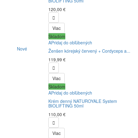
BIOLIFTING 50ml
120,00 €

Viac
Skladom
APridaj do obľúbených
Nové
Ženšen kórejský červený + Cordyceps a...
119,99 €

Viac
Skladom
APridaj do obľúbených
Krém denný NATUROYALE System
BIOLIFTING 50ml
110,00 €

Viac