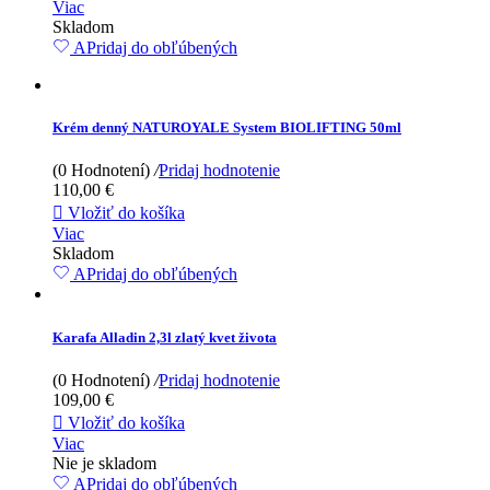
Viac
Skladom
APridaj do obľúbených
Krém denný NATUROYALE System BIOLIFTING 50ml
(0 Hodnotení)
/
Pridaj hodnotenie
110,00 €

Vložiť do košíka
Viac
Skladom
APridaj do obľúbených
Karafa Alladin 2,3l zlatý kvet života
(0 Hodnotení)
/
Pridaj hodnotenie
109,00 €

Vložiť do košíka
Viac
Nie je skladom
APridaj do obľúbených