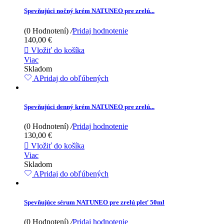
Spevňujúci nočný krém NATUNEO pre zrelú...
(0 Hodnotení)
/
Pridaj hodnotenie
140,00 €

Vložiť do košíka
Viac
Skladom
APridaj do obľúbených
Spevňujúci denný krém NATUNEO pre zrelú...
(0 Hodnotení)
/
Pridaj hodnotenie
130,00 €

Vložiť do košíka
Viac
Skladom
APridaj do obľúbených
Spevňujúce sérum NATUNEO pre zrelú pleť 50ml
(0 Hodnotení)
/
Pridaj hodnotenie