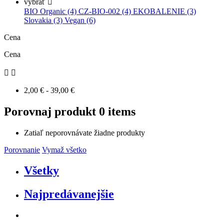
vybrať

BIO Organic (4)
CZ-BIO-002 (4)
EKOBALENIE (3)
Slovakia (3)
Vegan (6)
Cena
Cena


2,00 € - 39,00 €
Porovnaj produkt
0 items
Zatiaľ neporovnávate žiadne produkty
Porovnanie
Vymaž všetko
Všetky
Najpredávanejšie