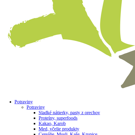
Potraviny
Potraviny
Sladké nátierky, pasty z orechov
Proteíny, superfoods
Kakao, Karob
Med, včelie produkty
Cereálie, Musli, Kaše, Krupice