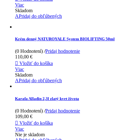
Viac
Skladom
APridaj do obľúbených
Krém denný NATUROYALE System BIOLIFTING 50ml
(0 Hodnotení)
/
Pridaj hodnotenie
110,00 €

Vložiť do košíka
Viac
Skladom
APridaj do obľúbených
Karafa Alladin 2,3l zlatý kvet života
(0 Hodnotení)
/
Pridaj hodnotenie
109,00 €

Vložiť do košíka
Viac
Nie je skladom