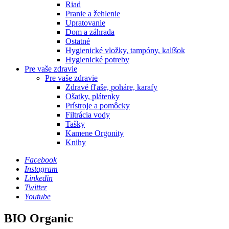
Riad
Pranie a žehlenie
Upratovanie
Dom a záhrada
Ostatné
Hygienické vložky, tampóny, kalíšok
Hygienické potreby
Pre vaše zdravie
Pre vaše zdravie
Zdravé fľaše, poháre, karafy
Ošatky, plátenky
Prístroje a pomôcky
Filtrácia vody
Tašky
Kamene Orgonity
Knihy
Facebook
Instagram
Linkedin
Twitter
Youtube
BIO Organic