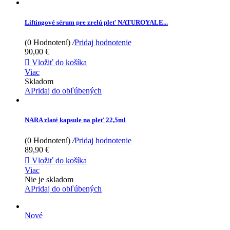
Liftingové sérum pre zrelú pleť NATUROYALE...
(0 Hodnotení)
/
Pridaj hodnotenie
90,00 €

Vložiť do košíka
Viac
Skladom
APridaj do obľúbených
NARA zlaté kapsule na pleť 22,5ml
(0 Hodnotení)
/
Pridaj hodnotenie
89,90 €

Vložiť do košíka
Viac
Nie je skladom
APridaj do obľúbených
Nové