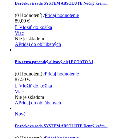
Darčeková sada SYSTEM ABSOLUTE Nočný krém...
(0 Hodnotení)
/
Pridaj hodnotenie
89,00 €

Vložiť do košíka
Viac
Nie je skladom
APridaj do obľúbených
Bio extra panenský olivový olej ECOATO 3 l
(0 Hodnotení)
/
Pridaj hodnotenie
87,50 €

Vložiť do košíka
Viac
Nie je skladom
APridaj do obľúbených
Nové
Darčeková sada SYSTEM ABSOLUTE Denný krém...