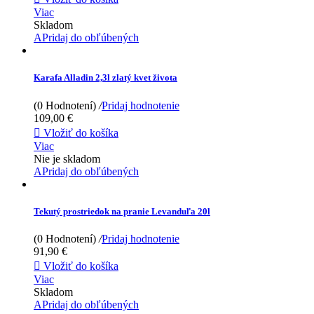
Viac
Skladom
APridaj do obľúbených
Karafa Alladin 2,3l zlatý kvet života
(0 Hodnotení)
/
Pridaj hodnotenie
109,00 €

Vložiť do košíka
Viac
Nie je skladom
APridaj do obľúbených
Tekutý prostriedok na pranie Levanduľa 20l
(0 Hodnotení)
/
Pridaj hodnotenie
91,90 €

Vložiť do košíka
Viac
Skladom
APridaj do obľúbených