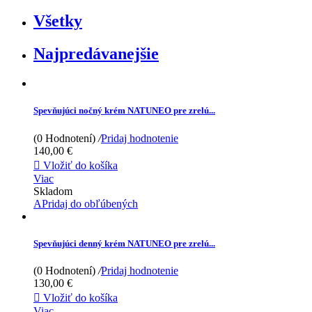
Všetky
Najpredávanejšie
Spevňujúci nočný krém NATUNEO pre zrelú...
(0 Hodnotení)
/
Pridaj hodnotenie
140,00 €

Vložiť do košíka
Viac
Skladom
APridaj do obľúbených
Spevňujúci denný krém NATUNEO pre zrelú...
(0 Hodnotení)
/
Pridaj hodnotenie
130,00 €

Vložiť do košíka
Viac