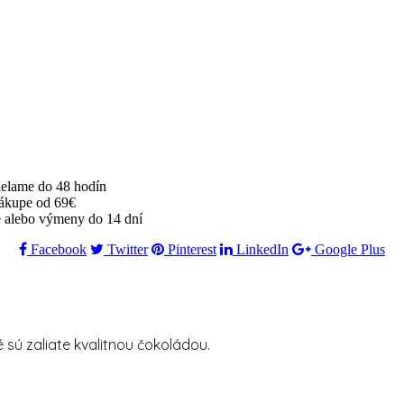
ielame do 48 hodín
ákupe od 69€
 alebo výmeny do 14 dní
Facebook
Twitter
Pinterest
LinkedIn
Google Plus
é sú zaliate kvalitnou čokoládou.