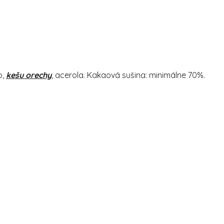
o,
kešu orechy
, acerola. Kakaová sušina: minimálne 70%.