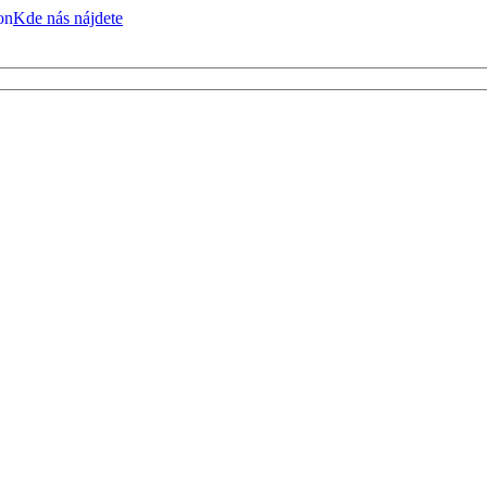
on
Kde nás nájdete