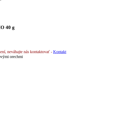
IO 40 g
ení, neváhajte nás kontaktovať -
Kontakt
ovými orechmi