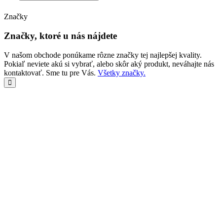
Značky
Značky, ktoré u nás nájdete
V našom obchode ponúkame rôzne značky tej najlepšej kvality.
Pokiaľ neviete akú si vybrať, alebo skôr aký produkt, neváhajte nás
kontaktovať. Sme tu pre Vás.
Všetky značky.