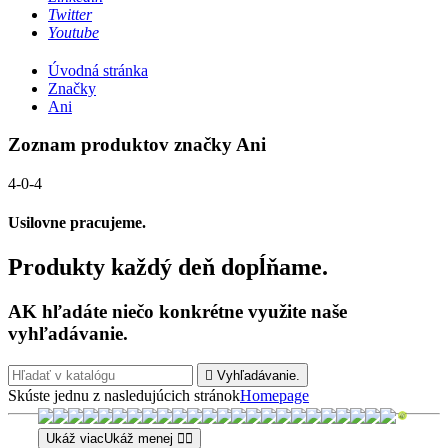
Twitter
Youtube
Úvodná stránka
Značky
Ani
Zoznam produktov značky Ani
4-0-4
Usilovne pracujeme.
Produkty každý deň dopĺňame.
AK hľadáte niečo konkrétne využite naše
vyhľadávanie.

Vyhľadávanie.
Skúste jednu z nasledujúcich stránok
Homepage
Ukáž viac
Ukáž menej