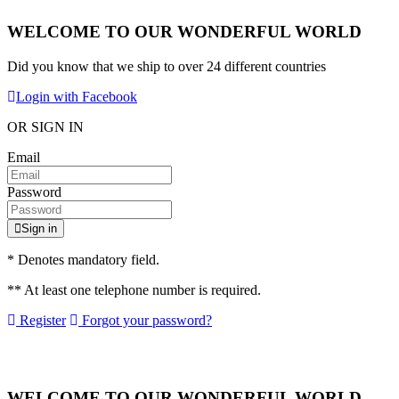
WELCOME TO OUR WONDERFUL WORLD
Did you know that we ship to over
24 different countries
Login with Facebook
OR SIGN IN
Email
Password
Sign in
* Denotes mandatory field.
** At least one telephone number is required.
Register
Forgot your password?
WELCOME TO OUR WONDERFUL WORLD