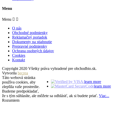
Menu
Menu


O nás
Obchodné podmienky
Reklamačný poriadok
Dokumenty na stiahnutie
Prepravné podmienky
Ochrana osobných údajov
Cookies
Kontakt
Copyright 2020 Všetky práva vyhradené pre obchodbio.sk.
Vytvorila
becrea
Táto webová stránka
learn more
používa cookies, aby
learn more
zlepšila vaše prostredie.
Budeme predpokladať,
že s tým súhlasíte, ale môžete sa odhlásiť, ak si budete priať.
Viac...
Rozumiem