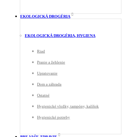
EKOLOGICKÁ DROGÉRIA
EKOLOGICKÁ DROGÉRIA, HYGIENA
Riad
Pranie a žehlenie
Upratovanie
Dom a záhrada
Ostatné
Hygienické vložky, tampóny, kalíšok
Hygienické potreby
PRE VAŠE ZDRAVIE