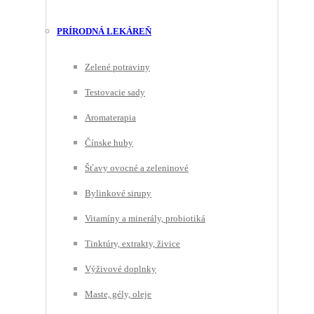
PRÍRODNÁ LEKÁREŇ
Zelené potraviny
Testovacie sady
Aromaterapia
Čínske huby
Šťavy ovocné a zeleninové
Bylinkové sirupy
Vitamíny a minerály, probiotiká
Tinktúry, extrakty, živice
Výživové doplnky
Maste, gély, oleje