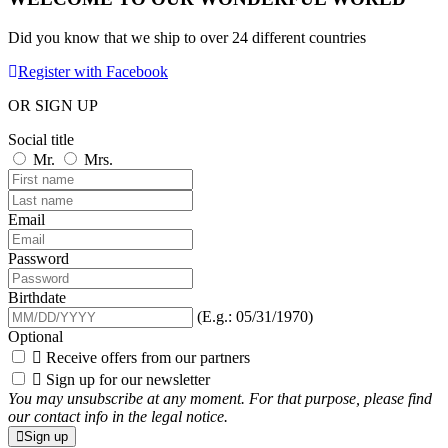
Did you know that we ship to over
24 different countries
Register with Facebook
OR SIGN UP
Social title
Mr.
Mrs.
Email
Password
Birthdate
(E.g.: 05/31/1970)
Optional

Receive offers from our partners

Sign up for our newsletter
You may unsubscribe at any moment. For that purpose, please find
our contact info in the legal notice.
Sign up