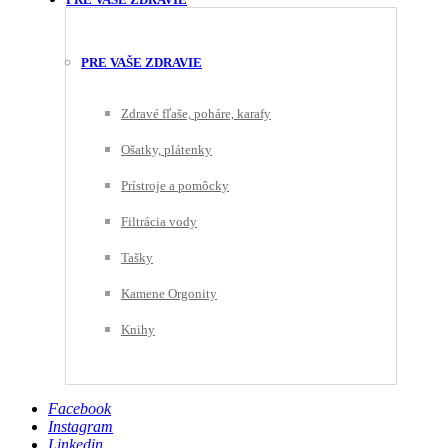
PRE VAŠE ZDRAVIE
Zdravé fľaše, poháre, karafy
Ošatky, plátenky
Prístroje a pomôcky
Filtrácia vody
Tašky
Kamene Orgonity
Knihy
Facebook
Instagram
Linkedin