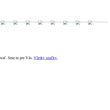
ovať. Sme tu pre Vás.
Všetky značky.