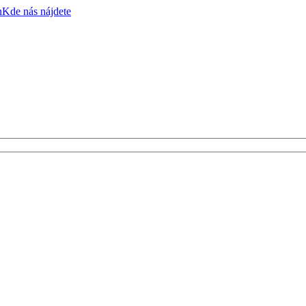
n
Kde nás nájdete