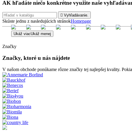
AK hľadáte niečo konkrétne využite naše vyhľadávan

Vyhľadávanie.
Skúste jednu z nasledujúcich stránok
Homepage
Ukáž viac
Ukáž menej
Značky
Značky, ktoré u nás nájdete
V našom obchode ponúkame rôzne značky tej najlepšej kvality. Pokiaľ