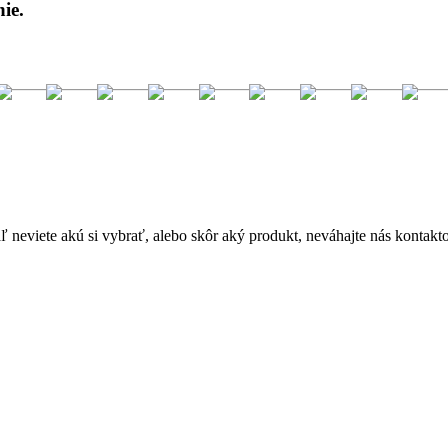
ie.
 neviete akú si vybrať, alebo skôr aký produkt, neváhajte nás kontakt