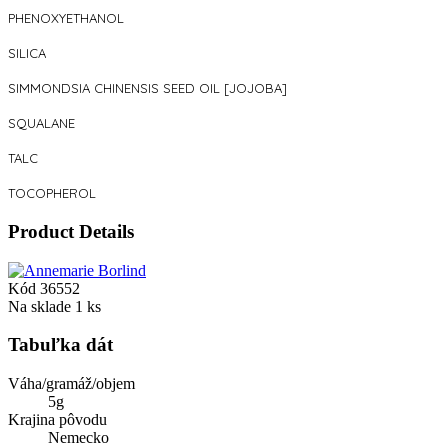
PHENOXYETHANOL
SILICA
SIMMONDSIA CHINENSIS SEED OIL [JOJOBA]
SQUALANE
TALC
TOCOPHEROL
Product Details
Kód
36552
Na sklade
1 ks
Tabuľka dát
Váha/gramáž/objem
5g
Krajina pôvodu
Nemecko