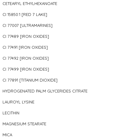
CETEARYL ETHYLHEXANOATE
CI 15850:1 [RED 7 LAKE]
CI 77007 [ULTRAMARINES]
CI 77489 [IRON OXIDES]
CI 77491 [IRON OXIDES]
CI 77492 [IRON OXIDES]
CI 77499 [IRON OXIDES]
CI 77891 [TITANIUM DIOXIDE]
HYDROGENATED PALM GLYCERIDES CITRATE
LAUROYL LYSINE
LECITHIN
MAGNESIUM STEARATE
MICA