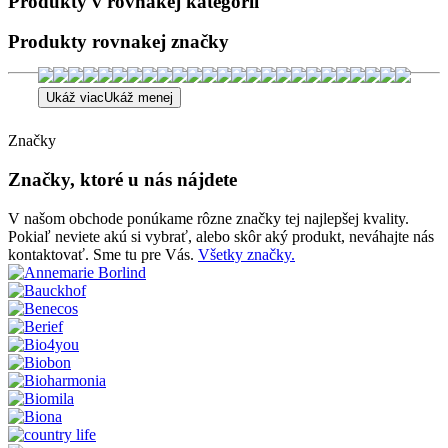
Produkty v rovnakej kategórii
Produkty rovnakej značky
Ukáž viac
Ukáž menej
Značky
Značky, ktoré u nás nájdete
V našom obchode ponúkame rôzne značky tej najlepšej kvality.
Pokiaľ neviete akú si vybrať, alebo skôr aký produkt, neváhajte nás
kontaktovať. Sme tu pre Vás.
Všetky značky.