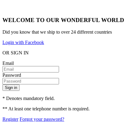
WELCOME TO OUR WONDERFUL WORLD
Did you know that we ship to over
24 different countries
Login with Facebook
OR SIGN IN
Email
Password
Sign in
* Denotes mandatory field.
** At least one telephone number is required.
Register
Forgot your password?