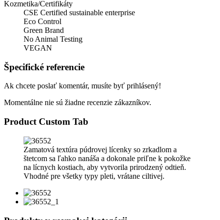
Kozmetika/Certifikáty
CSE Certified sustainable enterprise
Eco Control
Green Brand
No Animal Testing
VEGAN
Špecifické referencie
Ak chcete poslať komentár, musíte byť prihlásený!
Momentálne nie sú žiadne recenzie zákazníkov.
Product Custom Tab
Zamatová textúra púdrovej lícenky so zrkadlom a
štetcom sa ľahko nanáša a dokonale priľne k pokožke
na lícnych kostiach, aby vytvorila prirodzený odtieň.
Vhodné pre všetky typy pleti, vrátane ciltivej.