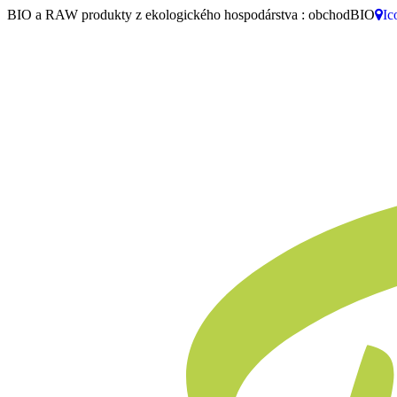
BIO a RAW produkty z ekologického hospodárstva : obchodBIO
Ic