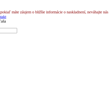
pokiaľ máte záujem o bližšie informácie o naskladnení, neváhajte nás
takt
ľaša