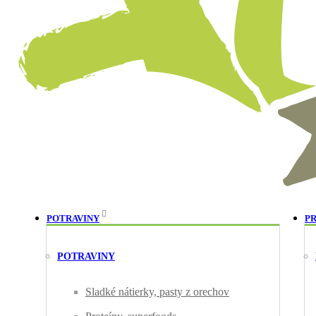
POTRAVINY
P
POTRAVINY
Sladké nátierky, pasty z orechov