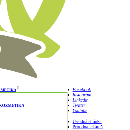
Facebook
ZMETIKA
Instagram
Linkedin
Twitter
 KOZMETIKA
Youtube
Úvodná stránka
Prírodná lekáreň